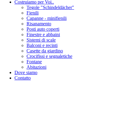
Costruiamo per Voi..
Tegole "Schindeldächer"
Fienili
Capanne - minifienili
Risanamento
Posti auto coperti
Finestre e abbaini
Sistemi di scale
Balconi e recinti
Casette da giardino
Crocifissi e segnaletiche
Fontane
Abitazioni
Dove siamo
Contatto