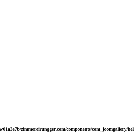
w01a3e7b/zimmereirungger.com/components/com_joomgallery/help