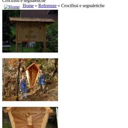
Crocifissi e segnaletiche
Home
»
Referenze
» Crocifissi e segnaletiche