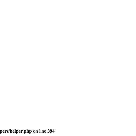
ers/helper.php
on line
394