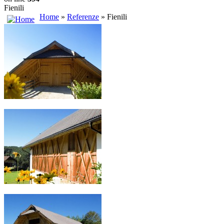
Fienili
Home
»
Referenze
» Fienili