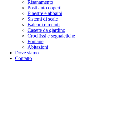
Risanamento
Posti auto coperti
Finestre e abbaini
Sistemi di scale
Balconi e recinti
Casette da giardino
Crocifissi e segnaletiche
Fontane
Abitazioni
Dove siamo
Contatto