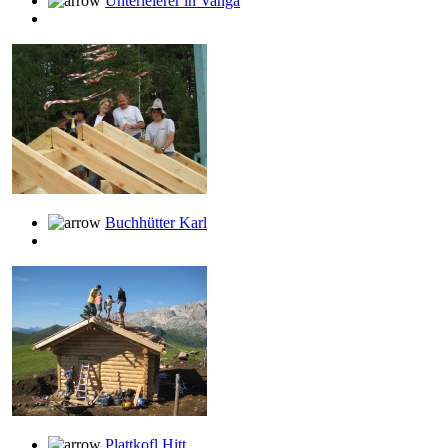
Unterleierer in Vanga
Buchhütter Karl
Plattkofl Hitt