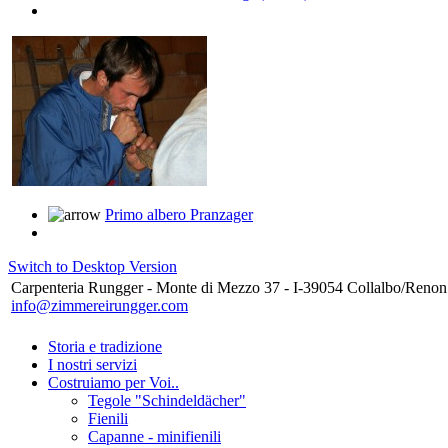
Primo albero Pranzager
Switch to Desktop Version
Carpenteria Rungger - Monte di Mezzo 37 - I-39054 Collalbo/Renon
info@zimmereirungger.com
Storia e tradizione
I nostri servizi
Costruiamo per Voi..
Tegole "Schindeldächer"
Fienili
Capanne - minifienili