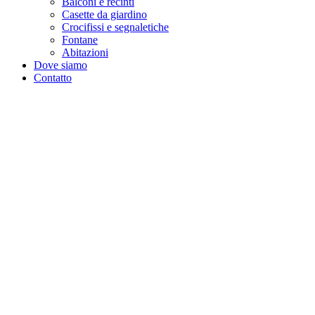
Balconi e recinti
Casette da giardino
Crocifissi e segnaletiche
Fontane
Abitazioni
Dove siamo
Contatto