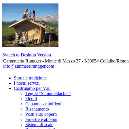
Switch to Desktop Version
Carpenteria Rungger - Monte di Mezzo 37 - I-39054 Collalbo/Renon
info@zimmereirungger.com
Storia e tradizione
I nostri servizi
Costruiamo per Voi..
Tegole "Schindeldächer"
Fienili
Capanne - minifienili
Risanamento
Posti auto coperti
Finestre e abbaini
Sistemi di scale