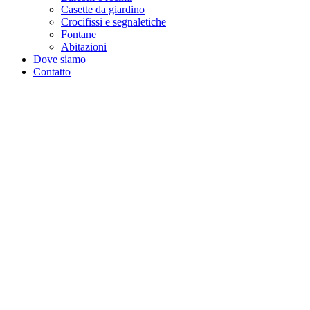
Casette da giardino
Crocifissi e segnaletiche
Fontane
Abitazioni
Dove siamo
Contatto