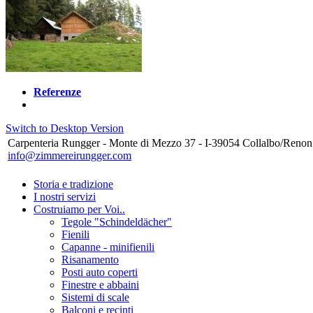
Referenze
Switch to Desktop Version
Carpenteria Rungger - Monte di Mezzo 37 - I-39054 Collalbo/Renon
info@zimmereirungger.com
Storia e tradizione
I nostri servizi
Costruiamo per Voi..
Tegole "Schindeldächer"
Fienili
Capanne - minifienili
Risanamento
Posti auto coperti
Finestre e abbaini
Sistemi di scale
Balconi e recinti